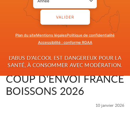
VALIDER
Plan du site
Mentions légales
Politique de confidentialité
Accessibilité : conforme RGAA
L'ABUS D'ALCOOL EST DANGEREUX POUR LA
SANTÉ, À CONSOMMER AVEC MODÉRATION.
COUP D’ENVOI FRANCE
BOISSONS 2026
10 janvier 2026