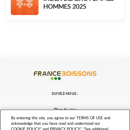
HOMMES 2025
France Boissons
SUIVEZ-NOUS :
Plan du site
Mentions légales
By entering this site, you agree to our TERMS OF USE and
acknowledge that you have read and understood our
Politique de protection des données personnelles
COOKIE POLICY* and PRIVACY POLICY*. *See additional