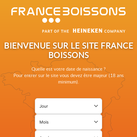
Rechercher sur le site France Boissons
BIENVENUE SUR LE SITE FRANCE
BOISSONS
Quelle est votre date de naissance ?
Pour entrer sur le site vous devez être majeur (18 ans
minimum).
Jour de naissance
Page de vérification d'âge. L
Mois de naissance
Année de naissance