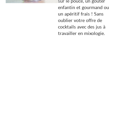
sur le pouce, un goûter
enfantin et gourmand ou
un apéritif frais ! Sans
oublier votre offre de
cocktails avec des jus à
travailler en mixologie.
UNE OFFRE DE PRODUITS AU PLUS
PRÈS DES ATTENTES DES
CONSOMMATEURS