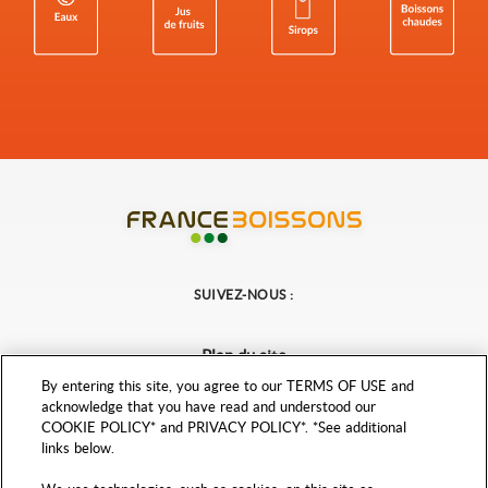
France Boissons
SUIVEZ-NOUS :
Plan du site
Mentions légales
By entering this site, you agree to our TERMS OF USE and
acknowledge that you have read and understood our
Politique de protection des données personnelles
COOKIE POLICY* and PRIVACY POLICY*. *See additional
Paramètres de confidentialité
links below.
Accessibilité : partiellement conforme