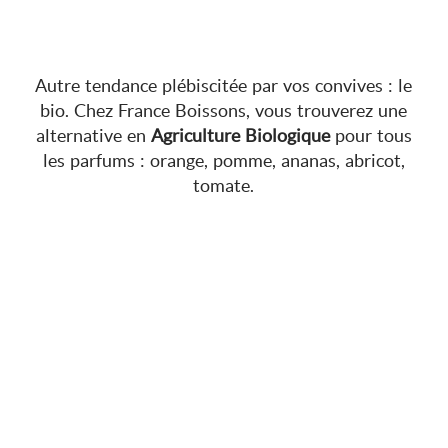
AGRICULTURE BIOLOGIQUE
Autre tendance plébiscitée par vos convives : le
bio. Chez France Boissons, vous trouverez une
alternative en
Agriculture Biologique
pour tous
les parfums : orange, pomme, ananas, abricot,
tomate.
JUS ET NECTARS CHARLES
PAPILLON