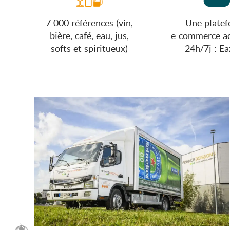
7 000 références (vin,
Une plate
bière, café, eau, jus,
e-commerce ac
softs et spiritueux)
24h/7j : Ea