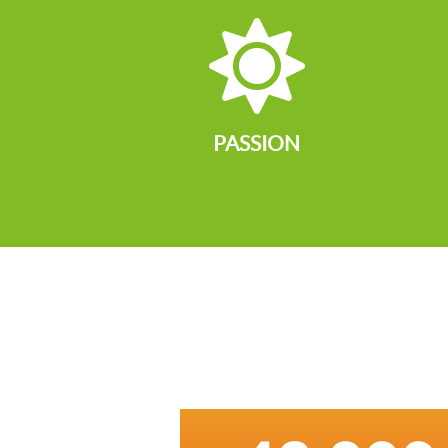

PASSION