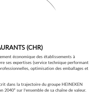
AURANTS (CHR)
pement économique des établissements à
vre ses expertises (service technique performant
rofessionnelles, optimisation des emballages et
scrit dans la trajectoire du groupe HEINEKEN
on 2040* sur l’ensemble de sa chaîne de valeur.