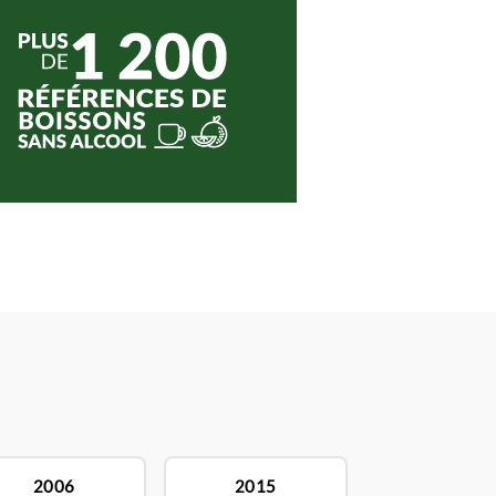
2006
2015