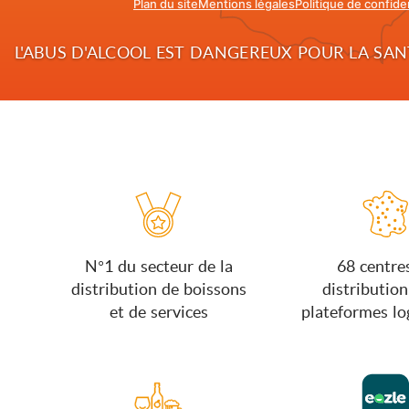
Plan du site
Mentions légales
Politique de confiden
L'ABUS D'ALCOOL EST DANGEREUX POUR LA S
N°1 du secteur de la
68 centre
distribution de boissons
distribution
et de services
plateformes lo