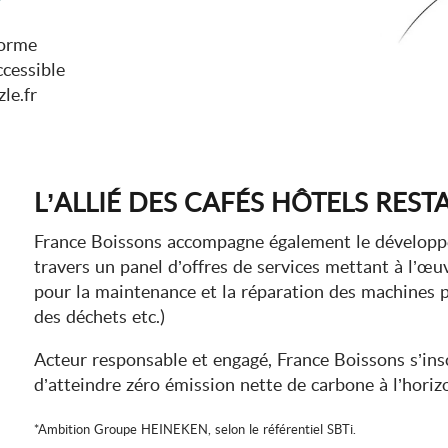
forme
cessible
zle.fr
L’ALLIÉ DES CAFÉS HÔTELS REST
France Boissons accompagne également le dévelop
travers un panel d’offres de services mettant à l’œu
pour la maintenance et la réparation des machines p
des déchets etc.)
Acteur responsable et engagé, France Boissons s’in
d’atteindre zéro émission nette de carbone à l’horiz
*Ambition Groupe HEINEKEN, selon le référentiel SBTi.