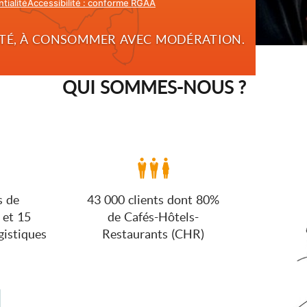
tialité
Accessibilité : conforme RGAA
ANTÉ, À CONSOMMER AVEC MODÉRATION.
QUI SOMMES-NOUS ?
Tour d'hor
s de
43 000 clients dont 80%
 et 15
de Cafés-Hôtels-
gistiques
Restaurants (CHR)