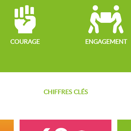


COURAGE
ENGAGEMENT
CHIFFRES CLÉS