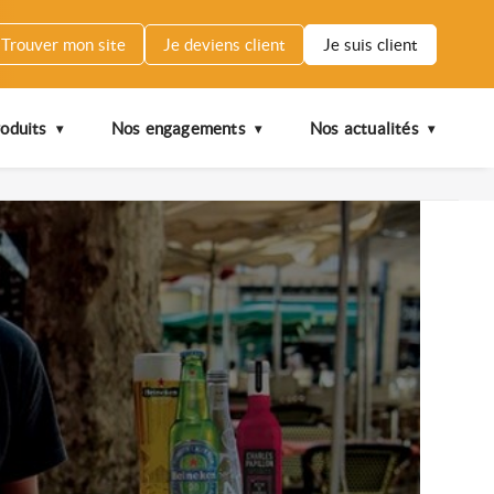
Trouver mon site
Je deviens client
Je suis client
oduits
Nos engagements
Nos actualités
rsonnes majeures.