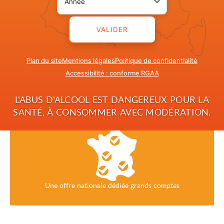
VALIDER
Eazle, un site e-commerce
Plan du site
Mentions légales
Politique de confidentialité
Accessibilité : conforme RGAA
Une logistique performante au service du client
L'ABUS D'ALCOOL EST DANGEREUX POUR LA
SANTÉ, À CONSOMMER AVEC MODÉRATION.
Des experts au service de la réussite de nos clients
Une offre nationale dédiée grands comptes