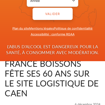
VALIDER
Plan du site
Mentions légales
Politique de confidentialité
Accessibilité : conforme RGAA
L'ABUS D'ALCOOL EST DANGEREUX POUR LA
SANTÉ, À CONSOMMER AVEC MODÉRATION.
FRANCE BOISSONS
FÊTE SES 60 ANS SUR
LE SITE LOGISTIQUE DE
CAEN
6 décembre 2024