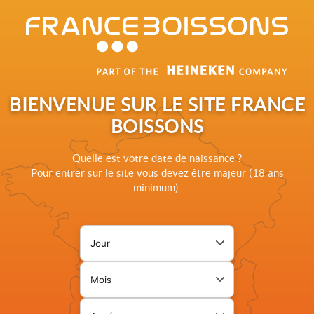
Rechercher sur le site France Boissons
BIENVENUE SUR LE SITE FRANCE
BOISSONS
Quelle est votre date de naissance ?
Pour entrer sur le site vous devez être majeur (18 ans
minimum).
Jour de naissance
Page de vérification d'âge. L
Mois de naissance
Année de naissance