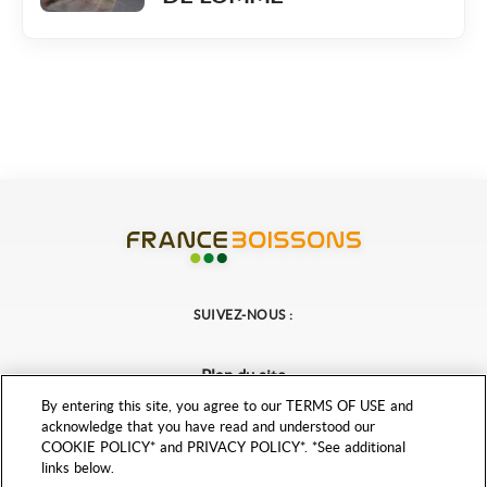
France Boissons
SUIVEZ-NOUS :
Plan du site
Mentions légales
By entering this site, you agree to our TERMS OF USE and
acknowledge that you have read and understood our
Politique de protection des données personnelles
COOKIE POLICY* and PRIVACY POLICY*. *See additional
Paramètres de confidentialité
links below.
Accessibilité : partiellement conforme